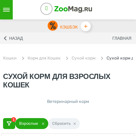
+
КЭШБЭК
НАЗАД
ГЛАВНАЯ
Кошки
Корм для Кошек
Сухой корм
Сухой корм д
СУХОЙ КОРМ ДЛЯ ВЗРОСЛЫХ
КОШЕК
Ветеринарный корм
1
Взрослые
Сбросить