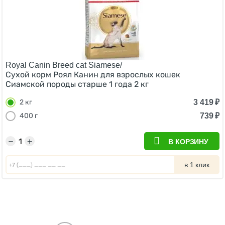
Royal Canin Breed cat Siamese/
Сухой корм Роял Канин для взрослых кошек
Сиамской породы старше 1 года 2 кг
3 419
₽
2 кг
739
₽
400 г
−
+
В КОРЗИНУ
в 1 клик