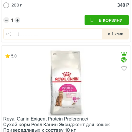
340
₽
200 г
−
+
В КОРЗИНУ
в 1 клик
5.0
Royal Canin Exigent Protein Preference/
Сухой корм Роял Канин Эксиджент для кошек
Привередливых к составу 10 кг