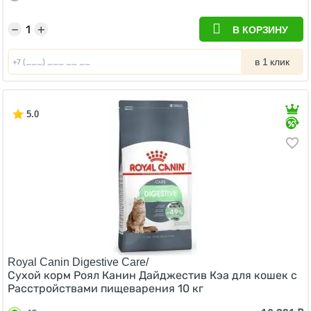
−
+
В КОРЗИНУ
в 1 клик
5.0
Royal Canin Digestive Care/
Сухой корм Роял Канин Дайджестив Кэа для кошек с
Расстройствами пищеварения 10 кг