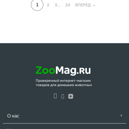
1
2
3...
24
ВПЕРЕД
Проверенный интернет-магазин
товаров для домашних животных
О нас