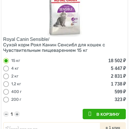
Royal Canin Sensible/
Сухой корм Роял Канин Сенсибл для кошек с
Чувствительным пищеварением 15 кг
18 502
₽
15 кг
5 447
₽
4 кг
2 831
₽
2 кг
1 738
₽
1,2 кг
599
₽
400 г
323
₽
200 г
−
+
В КОРЗИНУ
в 1 клик