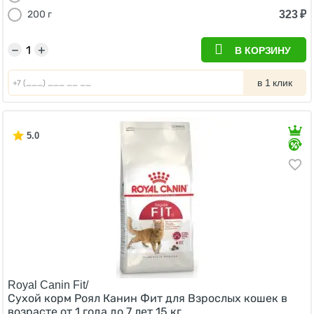
323
₽
200 г
−
+
В КОРЗИНУ
в 1 клик
5.0
Royal Canin Fit/
Сухой корм Роял Канин Фит для Взрослых кошек в
возрасте от 1 года до 7 лет 15 кг