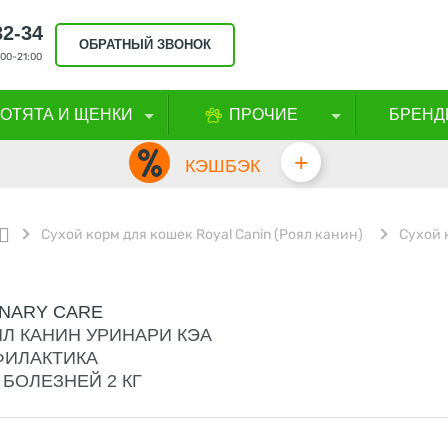
32-34
ОБРАТНЫЙ ЗВОНОК
00-21:00
КОТЯТА И ЩЕНКИ
ПРОЧИЕ
БРЕНД
+
КЭШБЭК
Сухой корм для кошек Royal Canin (Роял канин)
Сухой 
INARY CARE
Л КАНИН УРИНАРИ КЭА
ФИЛАКТИКА
БОЛЕЗНЕЙ 2 КГ