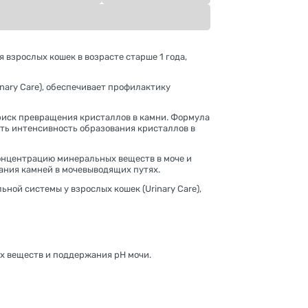
 взрослых кошек в возрасте старше 1 года,
nary Care), обеспечивает профилактику
 риск превращения кристаллов в камни. Формула
ить интенсивность образования кристаллов в
концентрацию минеральных веществ в моче и
ания камней в мочевыводящих путях.
ной системы у взрослых кошек (Urinary Care),
х веществ и поддержания рН мочи.