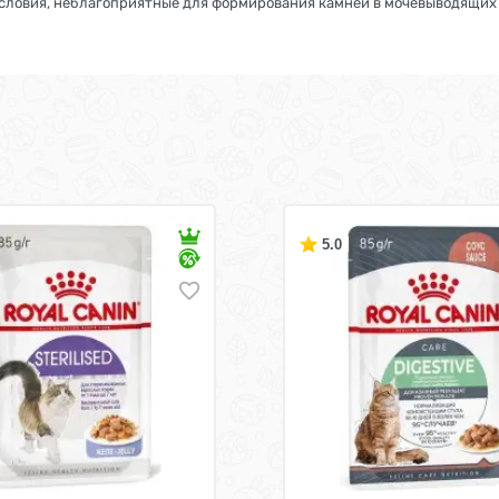
словия, неблагоприятные для формирования камней в мочевыводящих 
5.0