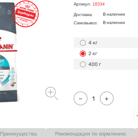
Артикул:
18334
В наличии
Доставка:
В наличии
Самовывоз:
4 кг
2 кг
400 г
−
+
Преимущества
Рекомендации по кормлению