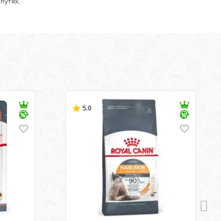
путях.
5.0