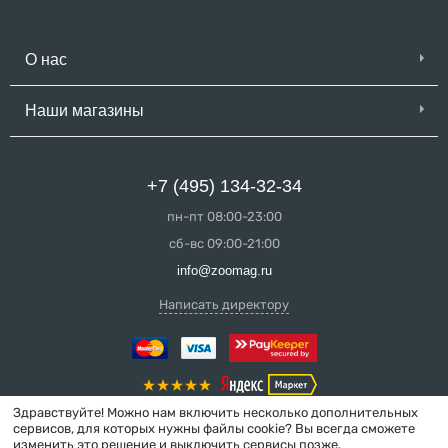
О нас
Наши магазины
+7 (495) 134-32-34
пн-пт 08:00-23:00
сб-вс 09:00-21:00
info@zoomag.ru
Написать директору
Здравствуйте! Можно нам включить несколько дополнительных
сервисов, для которых нужны файлы cookie? Вы всегда сможете
изменить это решение и выключить сервисы позже.