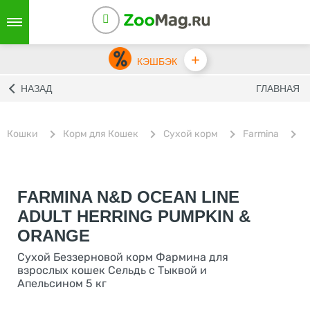
+
КЭШБЭК
НАЗАД
ГЛАВНАЯ
Кошки
Корм для Кошек
Сухой корм
Farmina
С
FARMINA N&D OCEAN LINE
ADULT HERRING PUMPKIN &
ORANGE
Сухой Беззерновой корм Фармина для
взрослых кошек Сельдь с Тыквой и
Апельсином 5 кг