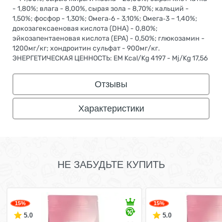
- 1,80%; влага - 8,00%, сырая зола - 8,70%; кальций -
1,50%; фосфор - 1,30%; Омега‐6 - 3,10%; Омега‐3 – 1,40%;
докозагексаеновая кислота (DHA) - 0,80%;
эйкозапентаеновая кислота (EPA) - 0,50%; глюкозамин -
1200мг/кг; хондроитин сульфат - 900мг/кг.
ЭНЕРГЕТИЧЕСКАЯ ЦЕННОСТЬ: EM Kcal/Kg 4197 - Mj/Kg 17,56
Отзывы
Характеристики
НЕ ЗАБУДЬТЕ КУПИТЬ
15%
15%
5.0
5.0