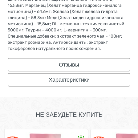
163,8мг; Марганец (Хелат марганца гидрокси-аналога
метионина) - 64,6мг; Железо (Хелат железа гидрата
глицина) - 58,3мг; Медь (Хелат меди гидрокси-аналога
метионина) - 15,8мг; DL-метионин, технически чистый –
5000мг; Таурин – 4000мг; L-карнитин – 300мг.
Специальные добавки: экстракт зеленого чая – 100мг;
экстракт розмарина. Антиоксиданты: экстракт
токоферолов натурального происхождения.
Отзывы
Характеристики
НЕ ЗАБУДЬТЕ КУПИТЬ