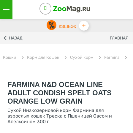
+
КЭШБЭК
НАЗАД
ГЛАВНАЯ
Кошки
Корм для Кошек
Сухой корм
Farmina
С
FARMINA N&D OCEAN LINE
ADULT CONDISH SPELT OATS
ORANGE LOW GRAIN
Сухой Низкозерновой корм Фармина для
взрослых кошек Треска с Пшеницей Овсом и
Апельсином 300 г