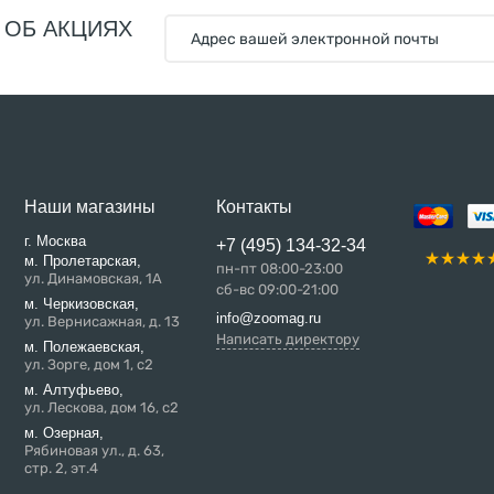
 ОБ АКЦИЯХ
Наши магазины
Контакты
г. Москва
+7 (495) 134-32-34
м. Пролетарская,
пн-пт 08:00-23:00
ул. Динамовская, 1А
сб-вс 09:00-21:00
м. Черкизовская,
info@zoomag.ru
ул. Вернисажная, д. 13
Написать директору
м. Полежаевская,
ул. Зорге, дом 1, с2
м. Алтуфьево,
ул. Лескова, дом 16, с2
м. Озерная,
Рябиновая ул., д. 63,
стр. 2, эт.4