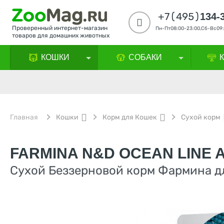
+7(495)
134-
Проверенный интернет-магазин
Пн-Пт08:00-23:00,Сб-Вс09:
товаров для домашних животных
КОШКИ
СОБАКИ
Главная
Кошки
Корм для Кошек
Сухой корм
FARMINA N&D OCEAN LINE 
Сухой Беззерновой корм Фармина дл