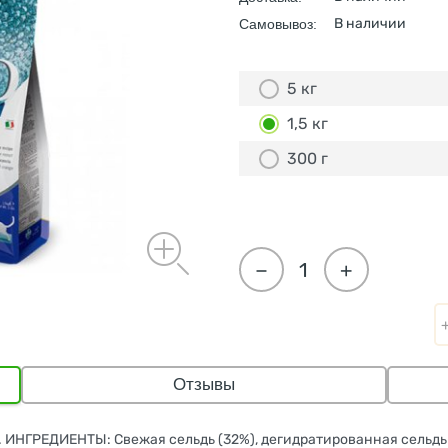
В наличии
Самовывоз:
5 кг
1,5 кг
300 г
−
+
Отзывы
 ИНГРЕДИЕНТЫ: Свежая сельдь (32%), дегидратированная сельдь 