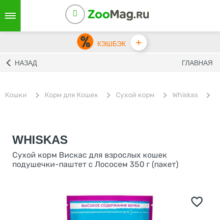
+
КЭШБЭК
НАЗАД
ГЛАВНАЯ
Кошки
Корм для Кошек
Сухой корм
Whiskas
С
WHISKAS
Сухой корм Вискас для взрослых кошек
подушечки-паштет с Лососем 350 г (пакет)