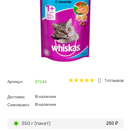
1 отзывов
Артикул:
37144
В наличии
Доставка:
В наличии
Самовывоз:
350 г (пакет)
260
₽