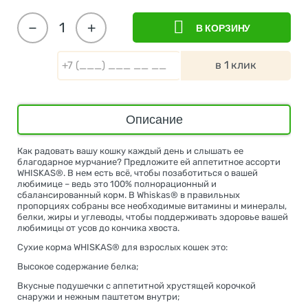
−
+
В КОРЗИНУ
в 1 клик
Описание
Как радовать вашу кошку каждый день и слышать ее
благодарное мурчание? Предложите ей аппетитное ассорти
WHISKAS®. В нем есть всё, чтобы позаботиться о вашей
любимице – ведь это 100% полнорационный и
сбалансированный корм. В Whiskas® в правильных
пропорциях собраны все необходимые витамины и минералы,
белки, жиры и углеводы, чтобы поддерживать здоровье вашей
любимицы от усов до кончика хвоста.
Сухие корма WHISKAS® для взрослых кошек это:
Высокое содержание белка;
Вкусные подушечки с аппетитной хрустящей корочкой
снаружи и нежным паштетом внутри;