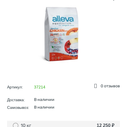
0 отзывов
Артикул:
37214
В наличии
Доставка:
В наличии
Самовывоз:
10 кг
12 250
₽