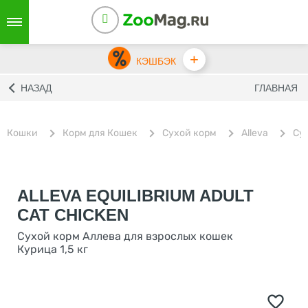
+
КЭШБЭК
НАЗАД
ГЛАВНАЯ
Кошки
Корм для Кошек
Сухой корм
Alleva
Су
ALLEVA EQUILIBRIUM ADULT
CAT CHICKEN
Сухой корм Аллева для взрослых кошек
Курица 1,5 кг