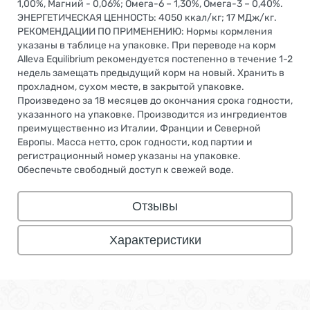
1,00%, Магний - 0,06%; Омега-6 – 1,30%, Омега-3 – 0,40%.
ЭНЕРГЕТИЧЕСКАЯ ЦЕННОСТЬ: 4050 ккал/кг; 17 МДж/кг.
РЕКОМЕНДАЦИИ ПО ПРИМЕНЕНИЮ: Нормы кормления
указаны в таблице на упаковке. При переводе на корм
Alleva Equilibrium рекомендуется постепенно в течение 1-2
недель замещать предыдущий корм на новый. Хранить в
прохладном, сухом месте, в закрытой упаковке.
Произведено за 18 месяцев до окончания срока годности,
указанного на упаковке. Производится из ингредиентов
преимущественно из Италии, Франции и Северной
Европы. Масса нетто, срок годности, код партии и
регистрационный номер указаны на упаковке.
Обеспечьте свободный доступ к свежей воде.
Отзывы
Характеристики