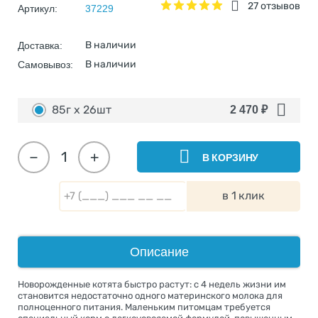
27 отзывов
Артикул:
37229
В наличии
Доставка:
В наличии
Самовывоз:
85г х 26шт
2 470
₽
−
+
В КОРЗИНУ
в 1 клик
Описание
Новорожденные котята быстро растут: с 4 недель жизни им
становится недостаточно одного материнского молока для
полноценного питания. Маленьким питомцам требуется