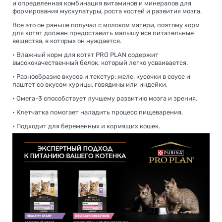
и определенная комбинация витаминов и минералов для
формирования мускулатуры, роста костей и развития мозга.
Все это он раньше получал с молоком матери, поэтому корм
для котят должен предоставить малышу все питательные
вещества, в которых он нуждается.
• Влажный корм для котят PRO PLAN содержит
высококачественный белок, который легко усваивается.
• Разнообразие вкусов и текстур: желе, кусочки в соусе и
паштет со вкусом курицы, говядины или индейки.
• Омега-3 способствует лучшему развитию мозга и зрения.
• Клетчатка помогает наладить процесс пищеварения.
• Подходит для беременных и кормящих кошек.