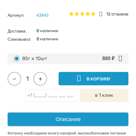
12 отзывов
Артикул:
43843
В наличии
Доставка:
В наличии
Самовывоз:
85г х 10шт
880
₽
−
+
В КОРЗИНУ
в 1 клик
Описание
Котенку необходимо много калорий, высокобелковое питание