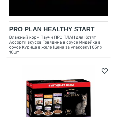
PRO PLAN HEALTHY START
Влажный корм Паучи ПРО ПЛАН для Котят
Ассорти вкусов Говядина в соусе Индейка в
соусе Курица в желе (цена за упаковку) 85г х
10шт