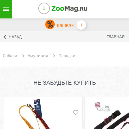
+
КЭШБЭК
НАЗАД
ГЛАВНАЯ
Собаки
Амуниция
Поводки
НЕ ЗАБУДЬТЕ КУПИТЬ