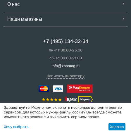
О нас
Наши магазины
+7 (495) 134-32-34
пн-пт 08:00-23:00
сб-вс 09:00-21:00
info@zoomag.ru
Написать директору
Здравствуйте! Можно нам включить несколько дополнительных
сервисов, для которых нужны файлы cookie? Вы всегда сможете
изменить это решение и выключить сервисы позже.
© 2004-2026 ZooMag.ru
Хочу выбрать
Хорошо
Интернет-магазин сделан в вебстудии
MakeShop.pro