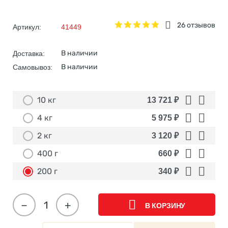
26 отзывов
Артикул:
41449
В наличии
Доставка:
В наличии
Самовывоз:
10 кг
13 721
₽
4 кг
5 975
₽
2 кг
3 120
₽
400 г
660
₽
200 г
340
₽
−
+
В КОРЗИНУ