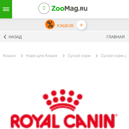
+
КЭШБЭК
НАЗАД
ГЛАВНАЯ
Кошки
Корм для Кошек
Сухой корм
Сухой корм дл