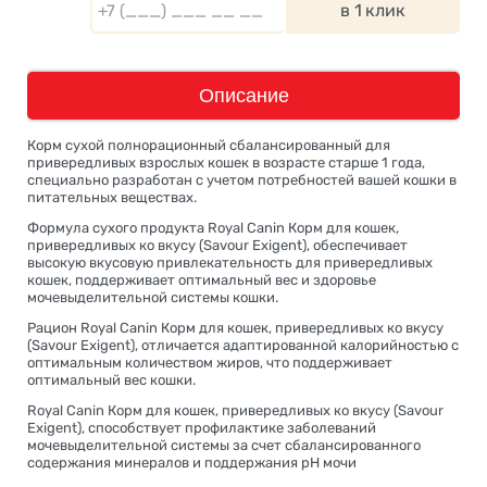
в 1 клик
Описание
Корм сухой полнорационный сбалансированный для
привередливых взрослых кошек в возрасте старше 1 года,
специально разработан с учетом потребностей вашей кошки в
питательных веществах.
Формула сухого продукта Royal Canin Корм для кошек,
привередливых ко вкусу (Savour Exigent), обеспечивает
высокую вкусовую привлекательность для привередливых
кошек, поддерживает оптимальный вес и здоровье
мочевыделительной системы кошки.
Рацион Royal Canin Корм для кошек, привередливых ко вкусу
(Savour Exigent), отличается адаптированной калорийностью с
оптимальным количеством жиров, что поддерживает
оптимальный вес кошки.
Royal Canin Корм для кошек, привередливых ко вкусу (Savour
Exigent), способствует профилактике заболеваний
мочевыделительной системы за счет сбалансированного
содержания минералов и поддержания рН мочи