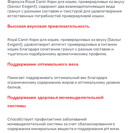
Формула Royal Canin Корм для кошек, привередливых ко вкусу
(Savour Exigent), содержит два взаимодополняющих вида
гранул с разными составом и текстурой для удовлетворения
естественных потребностей привередливой кошки.
Высокая вкусовая привлекательность
Royal Canin Корм для кошек, привередливых ко вкусу (Savour
Exigent), удовлетворит аппетит привередливых в питании
кошек благодаря сочетанию гранул с разным составом и
тщательно подобранному ароматическому профилю.
Поддержание оптимального веса
Помогает поддерживать оптимальный вес благодаря
ограниченному содержанию жиров и оптимальному уровню
белков.
Поддержание здоровья мочевыделительной
системы
Способствует профилактике заболеваний
мочевыделительной системы за счет сбалансированного
содержания минеральных веществ и поддержания рН мочи.