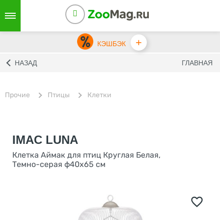
+
КЭШБЭК
НАЗАД
ГЛАВНАЯ
Прочие
Птицы
Клетки
IMAC LUNA
Клетка Аймак для птиц Круглая Белая,
Темно-серая ф40х65 см