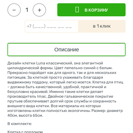
−
+
В КОРЗИНУ
в 1 клик
Описание
Дизайн клетки Luna классический, она элегантной
цилиндрической формы. Цвет пепельно-синий с белым.
Прекрасно подойдет как для одного, так и для нескольких
питомцев. За клеткой просто ухаживать благодаря
выдвижному поддону, который легко моется. Клетка для птиц
– должна быть качественной, удобной, практичной и
безусловно красивой. Именно такие клетки делает
производитель Imac. Двойное гальваническое покрытие
прутьев обеспечивает долгий срок службы и сохранность
внешнего вида клетки. Все материалы из которых
изготовлены клетки полностью экологичны. Размер: диаметр
40см, высота 65см.
В комплекте:
Клетка с поддоном