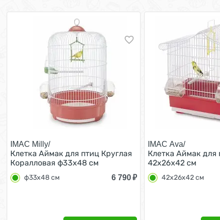
IMAC Milly/
IMAC Ava/
Клетка Аймак для птиц Круглая
Клетка Аймак для 
Коралловая ф33х48 см
42х26х42 см
6 790
₽
ф33х48 см
42х26х42 см