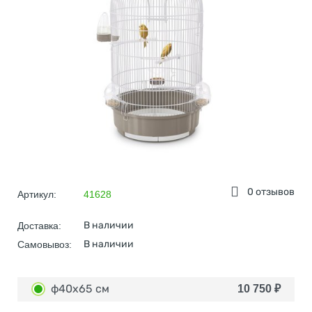
0 отзывов
Артикул:
41628
В наличии
Доставка:
В наличии
Самовывоз:
ф40х65 см
10 750
₽