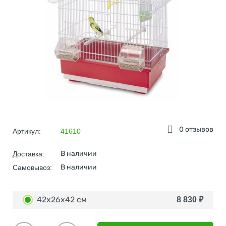
0 отзывов
Артикул:
41610
В наличии
Доставка:
В наличии
Самовывоз:
42х26х42 см
8 830
₽