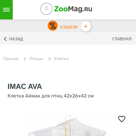
+
КЭШБЭК
НАЗАД
ГЛАВНАЯ
Прочие
Птицы
Клетки
IMAC AVA
Клетка Аймак для птиц 42х26х42 см