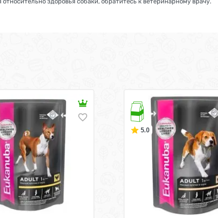
 относительно здоровья собаки, обратитесь к ветеринарному врачу.
5.0