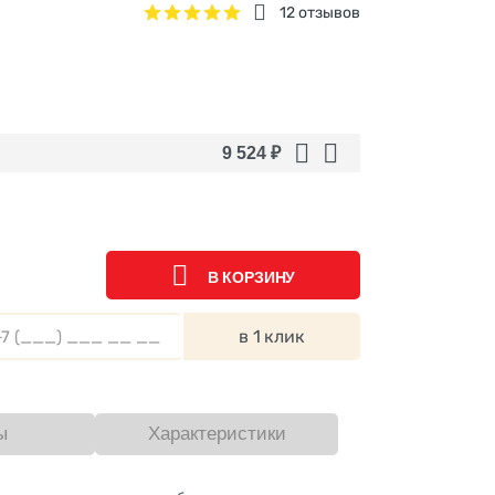
12 отзывов
9 524
₽
В КОРЗИНУ
в 1 клик
ы
Характеристики