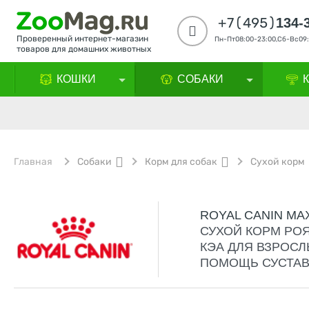
+7(495)
134-
Проверенный интернет-магазин
Пн-Пт08:00-23:00,Сб-Вс09:
товаров для домашних животных
КОШКИ
СОБАКИ
Главная
Собаки
Корм для собак
Сухой корм
ROYAL CANIN MAX
СУХОЙ КОРМ РО
КЭА ДЛЯ ВЗРОС
ПОМОЩЬ СУСТАВА