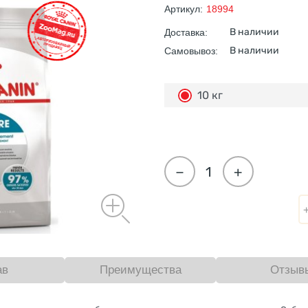
Артикул:
18994
В наличии
Доставка:
В наличии
Самовывоз:
10 кг
−
+
ав
Преимущества
Отзыв