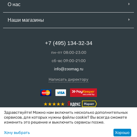
О нас
Наши магазины
+7 (495) 134-32-34
пн-пт 08:00-23:00
сб-вс 09:00-21:00
info@zoomag.ru
Написать директору
Здравствуйте! Можно нам включить несколько дополнительных
сервисов, для которых нужны файлы cookie? Вы всегда сможете
изменить это решение и выключить сервисы позже.
© 2004-2026 ZooMag.ru
Хочу выбрать
Хорошо
Интернет-магазин сделан в вебстудии
MakeShop.pro