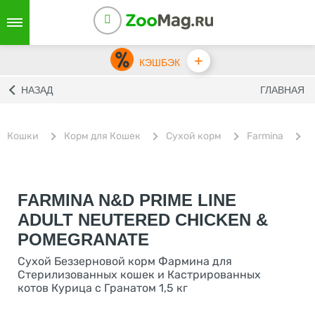
+
КЭШБЭК
НАЗАД
ГЛАВНАЯ
Кошки
Корм для Кошек
Сухой корм
Farmina
С
FARMINA N&D PRIME LINE
ADULT NEUTERED CHICKEN &
POMEGRANATE
Сухой Беззерновой корм Фармина для
Стерилизованных кошек и Кастрированных
котов Курица с Гранатом 1,5 кг