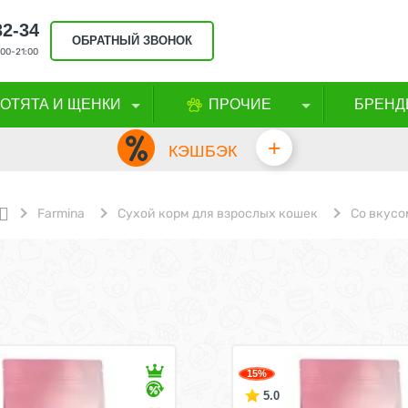
32-34
ОБРАТНЫЙ ЗВОНОК
00-21:00
КОТЯТА И ЩЕНКИ
ПРОЧИЕ
БРЕНД
+
КЭШБЭК
Farmina
Сухой корм для взрослых кошек
Со вкусо
15%
5.0