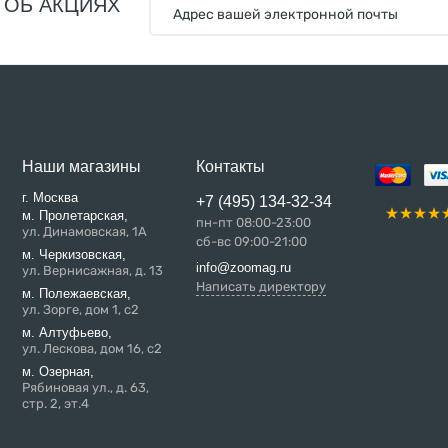
 ОБ АКЦИЯХ
Наши магазины
Контакты
г. Москва
+7 (495) 134-32-34
м. Пролетарская,
пн-пт 08:00-23:00
ул. Динамовская, 1А
сб-вс 09:00-21:00
м. Черкизовская,
info@zoomag.ru
ул. Вернисажная, д. 13
Написать директору
м. Полежаевская,
ул. Зорге, дом 1, с2
м. Алтуфьево,
ул. Лескова, дом 16, с2
м. Озерная,
Рябиновая ул., д. 63,
стр. 2, эт.4