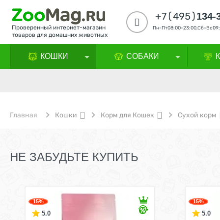
+7(495)
134-
Проверенный интернет-магазин
Пн-Пт08:00-23:00,Сб-Вс09:
товаров для домашних животных
КОШКИ
СОБАКИ
Главная
Кошки
Корм для Кошек
Сухой корм
НЕ ЗАБУДЬТЕ КУПИТЬ
15%
15%
5.0
5.0