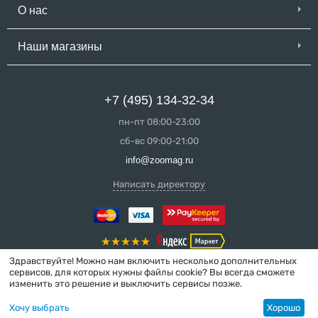
О нас
Наши магазины
+7 (495) 134-32-34
пн-пт 08:00-23:00
сб-вс 09:00-21:00
info@zoomag.ru
Написать директору
Здравствуйте! Можно нам включить несколько дополнительных
сервисов, для которых нужны файлы cookie? Вы всегда сможете
изменить это решение и выключить сервисы позже.
© 2004-2026 ZooMag.ru
Хочу выбрать
Хорошо
Интернет-магазин сделан в вебстудии
MakeShop.pro