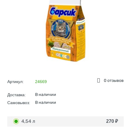
0 отзывов
Артикул:
24669
В наличии
Доставка:
В наличии
Самовывоз:
4,54 л
270
₽