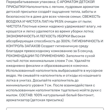
Перерабатываемая упаковка; С АРОМАТОМ ДЕТСКОЙ
ПРИСЫПКИ Наполнитель с легким, пудровым ароматом
детской присыпки создаёт ощущение тепла, заботы и
безопасности в доме для всех членов семьи; СВЕЖЕСТЬ
ВОЗДУХА И ЧИСТОТА ЛАП На 99,5% очищен от пыли;
ЧИСТОТА Плотные комки надежно удерживают влагу, не
крошатся и легко удаляются во время уборки лотка;
ЭКОНОМИЧНОСТЬ И ЛЕГКОСТЬ УБОРКИ Высокая
абсорбирующая способность до 300%; ГИГИЕНИЧНОСТЬ И
КОНТРОЛЬ ЗАПАХОВ Создает гигиеничную среду
благодаря превосходному комкованию за 5 секунд.
РЕКОМЕНДАЦИИ ПО ПРИМЕНЕНИЮ: Заполните сухой
чистый лоток минимальным слоем 7 см. Удаляйте
ежедневно фекалии и образовавшиеся комочки.
Использованный наполнитель выбрасывайте в мусорное
ведро. Не смывайте наполнитель и отходы из кошачьего
лотка в унитаз. Досыпайте наполнитель до
минимального уровня 7 см. После взаимодействия с
использованным наполнителем тщательно мойте руки с
мылом. СОСТАВ: 100% натуральный белый бентонит,
ароматизатор (детская присыпка)