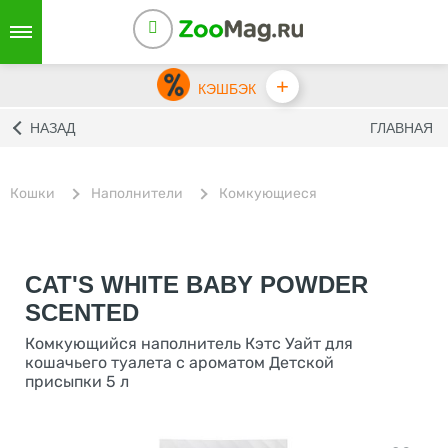
+
КЭШБЭК
НАЗАД
ГЛАВНАЯ
Кошки
Наполнители
Комкующиеся
CAT'S WHITE BABY POWDER
SCENTED
Комкующийся наполнитель Кэтс Уайт для
кошачьего туалета с ароматом Детской
присыпки 5 л