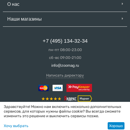
О нас
Наши магазины
+7 (495) 134-32-34
пн-пт 08:00-23:00
сб-вс 09:00-21:00
info@zoomag.ru
Написать директору
Здравствуйте! Можно нам включить несколько дополнительных
сервисов, для которых нужны файлы cookie? Вы всегда сможете
изменить это решение и выключить сервисы позже.
© 2004-2026 ZooMag.ru
Хочу выбрать
Хорошо
Интернет-магазин сделан в вебстудии
MakeShop.pro