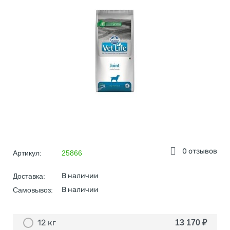
0 отзывов
Артикул:
25866
В наличии
Доставка:
В наличии
Самовывоз:
12 кг
13 170
₽