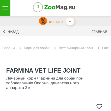
+
КЭШБЭК
НАЗАД
ГЛАВНАЯ
Собаки
Корм для собак
Ветеринарный корм
Farm
FARMINA VET LIFE JOINT
Лечебный корм Фармина для собак при
заболеваниях Опорно-двигательного
аппарата 2 кг