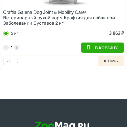
Craftia Galena Dog Joint & Mobility Care/
Ветеринарный сухой корм Крафтия для собак при
Заболевании Суставов 2 кг
3 962
₽
2 кг
−
+
В КОРЗИНУ
в 1 клик