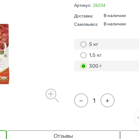
Артикул:
26234
В наличии
Доставка:
В наличии
Самовывоз:
5 кг
1,5 кг
300 г
−
+
Отзывы