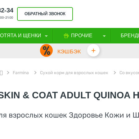
32-34
ОБРАТНЫЙ ЗВОНОК
00-21:00
КОТЯТА И ЩЕНКИ
ПРОЧИЕ
БРЕНД
+
КЭШБЭК
Farmina
Сухой корм для взрослых кошек
Со вкусо
SKIN & COAT ADULT QUINOA 
ля взрослых кошек Здоровье Кожи и Ш