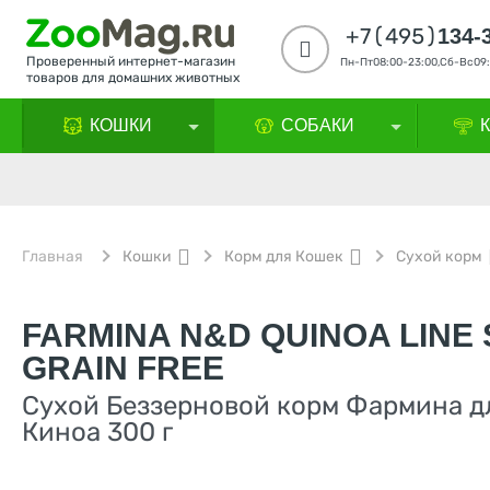
+7(495)
134-
Проверенный интернет-магазин
Пн-Пт08:00-23:00,Сб-Вс09:
товаров для домашних животных
КОШКИ
СОБАКИ
Главная
Кошки
Корм для Кошек
Сухой корм
FARMINA N&D QUINOA LINE 
GRAIN FREE
Сухой Беззерновой корм Фармина д
Киноа 300 г