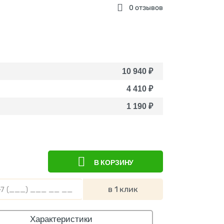
0 отзывов
10 940
₽
4 410
₽
1 190
₽
В КОРЗИНУ
в 1 клик
Характеристики