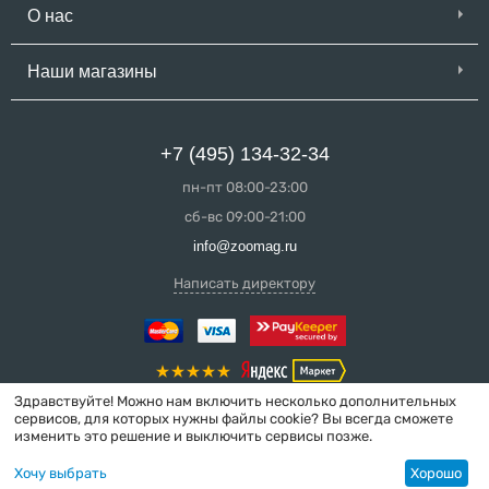
О нас
Наши магазины
+7 (495) 134-32-34
пн-пт 08:00-23:00
сб-вс 09:00-21:00
info@zoomag.ru
Написать директору
Здравствуйте! Можно нам включить несколько дополнительных
сервисов, для которых нужны файлы cookie? Вы всегда сможете
изменить это решение и выключить сервисы позже.
© 2004-2026 ZooMag.ru
Хочу выбрать
Хорошо
Интернет-магазин сделан в вебстудии
MakeShop.pro