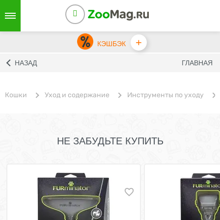
+
КЭШБЭК
НАЗАД
ГЛАВНАЯ
Кошки
Уход и содержание
Инструменты по уходу
НЕ ЗАБУДЬТЕ КУПИТЬ