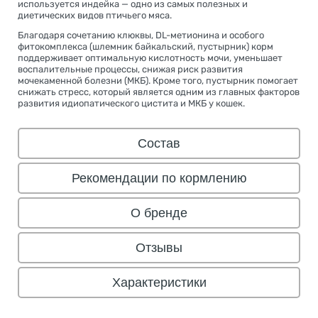
используется индейка — одно из самых полезных и
диетических видов птичьего мяса.
Благодаря сочетанию клюквы, DL-метионина и особого
фитокомплекса (шлемник байкальский, пустырник) корм
поддерживает оптимальную кислотность мочи, уменьшает
воспалительные процессы, снижая риск развития
мочекаменной болезни (МКБ). Кроме того, пустырник помогает
снижать стресс, который является одним из главных факторов
развития идиопатического цистита и МКБ у кошек.
Состав
Рекомендации по кормлению
О бренде
Отзывы
Характеристики