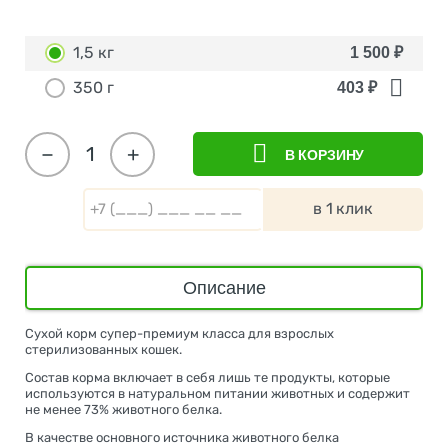
1,5 кг
1 500
₽
350 г
403
₽
−
+
В КОРЗИНУ
в 1 клик
Описание
Сухой корм супер-премиум класса для взрослых
стерилизованных кошек.
Состав корма включает в себя лишь те продукты, которые
используются в натуральном питании животных и содержит
не менее 73% животного белка.
В качестве основного источника животного белка