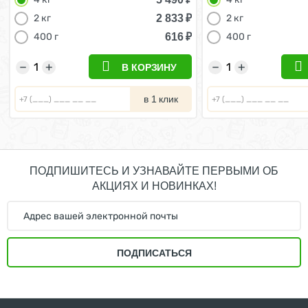
2 833
₽
2 кг
2 кг
616
₽
400 г
400 г
−
+
−
+
В КОРЗИНУ
в 1 клик
ПОДПИШИТЕСЬ И УЗНАВАЙТЕ ПЕРВЫМИ ОБ
АКЦИЯХ И НОВИНКАХ!
ПОДПИСАТЬСЯ