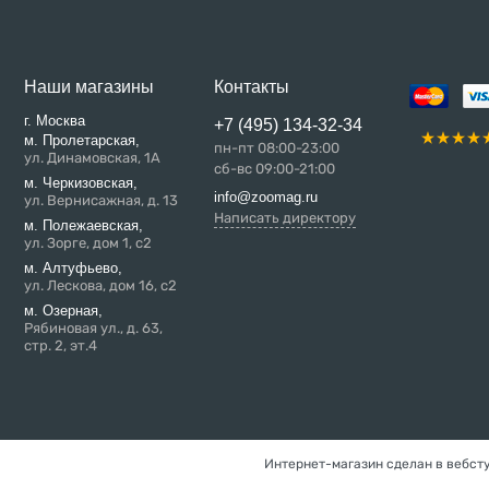
Наши магазины
Контакты
г. Москва
+7 (495) 134-32-34
м. Пролетарская,
пн-пт 08:00-23:00
ул. Динамовская, 1А
сб-вс 09:00-21:00
м. Черкизовская,
info@zoomag.ru
ул. Вернисажная, д. 13
Написать директору
м. Полежаевская,
ул. Зорге, дом 1, с2
м. Алтуфьево,
ул. Лескова, дом 16, с2
м. Озерная,
Рябиновая ул., д. 63,
стр. 2, эт.4
Интернет-магазин сделан в вебст