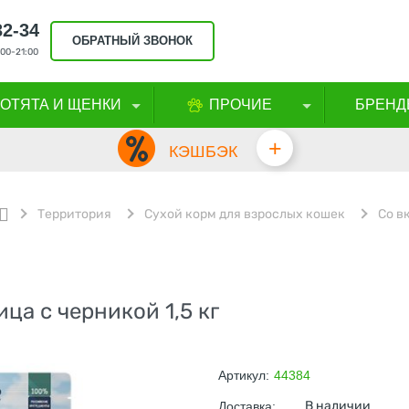
32-34
ОБРАТНЫЙ ЗВОНОК
00-21:00
КОТЯТА И ЩЕНКИ
ПРОЧИЕ
БРЕНД
+
КЭШБЭК
Территория
Сухой корм для взрослых кошек
Со в
ца с черникой 1,5 кг
Артикул:
44384
В наличии
Доставка: