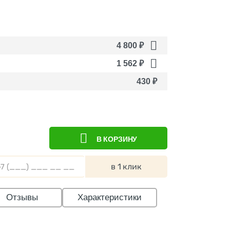
4 800
₽
1 562
₽
430
₽
В КОРЗИНУ
в 1 клик
Отзывы
Характеристики