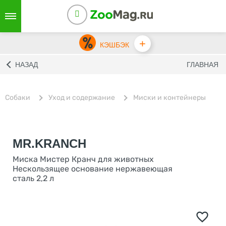
+
КЭШБЭК
НАЗАД
ГЛАВНАЯ
Собаки
Уход и содержание
Миски и контейнеры
MR.KRANCH
Миска Мистер Кранч для животных
Нескользящее основание нержавеющая
сталь 2,2 л