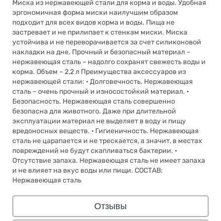
Миска из нержавеющей стали для корма и воды. Удобная
эргономичная форма миски наилучшим образом
подходит для всех видов корма и воды. Пища не
застревает и не прилипает к стенкам миски. Миска
устойчива и не переворачивается за счет силиконовой
накладки на дне. Прочный и безопасный материал –
нержавеющая сталь – надолго сохранят свежесть воды и
корма. Объем – 2,2 л Преимущества аксессуаров из
нержавеющей стали: • Долговечность. Нержавеющая
сталь – очень прочный и износостойкий материал. •
Безопасность. Нержавеющая сталь совершенно
безопасна для животного. Даже при длительной
эксплуатации материал не выделяет в воду и пищу
вредоносных веществ. • Гигиеничность. Нержавеющая
сталь не царапается и не трескается, а значит, в местах
повреждений не будут скапливаться бактерии. •
Отсутствие запаха. Нержавеющая сталь не имеет запаха
и не влияет на вкус воды или пищи. СОСТАВ:
Нержавеющая сталь
Отзывы