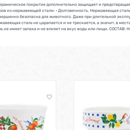
 керамическое покрытие дополнительно защищает и предотвращае
ров из нержавеющей стали: • Долговечность. Нержавеющая сталь
вершенно безопасна для животного. Даже при длительной эксплу
жавеющая сталь не царапается и не трескается, а значит, в мес
ль не имеет запаха и не влияет на вкус воды или пищи. СОСТАВ: