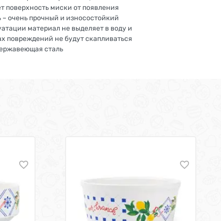
т поверхность миски от появления
 – очень прочный и износостойкий
атации материал не выделяет в воду и
тах повреждений не будут скапливаться
 Нержавеющая сталь