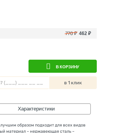
770
₽
462
₽
В КОРЗИНУ
в 1 клик
Характеристики
лучшим образом подходит для всех видов
ный материал – нержавеющая сталь –