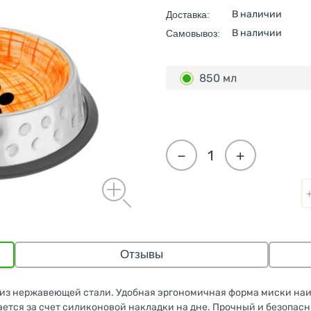
В наличии
Доставка:
В наличии
Самовывоз:
850 мл
−
+
Отзывы
 из нержавеющей стали. Удобная эргономичная форма миски наи
ается за счет силиконовой накладки на дне. Прочный и безопас