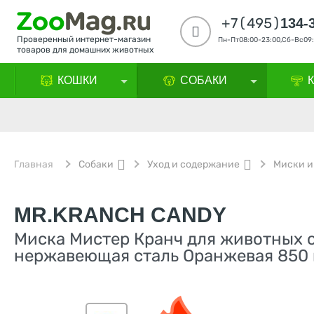
+7(495)
134-
Проверенный интернет-магазин
Пн-Пт08:00-23:00,Сб-Вс09:
товаров для домашних животных
КОШКИ
СОБАКИ
Главная
Собаки
Уход и содержание
Миски и
MR.KRANCH CANDY
Миска Мистер Кранч для животных 
нержавеющая сталь Оранжевая 850