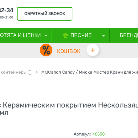
32-34
ОБРАТНЫЙ ЗВОНОК
00-21:00
КОТЯТА И ЩЕНКИ
ПРОЧИЕ
БРЕНД
+
КЭШБЭК
 контейнеры
с Керамическим покрытием Нескользя
 мл
Артикул:
46690