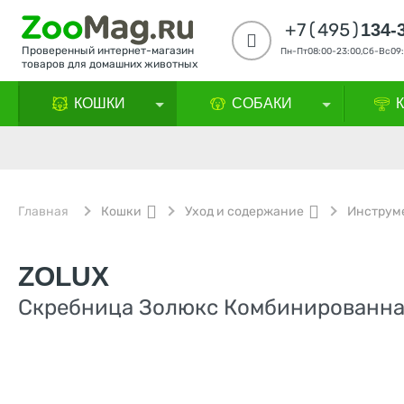
+7(495)
134-
Проверенный интернет-магазин
Пн-Пт08:00-23:00,Сб-Вс09:
товаров для домашних животных
КОШКИ
СОБАКИ
Главная
Кошки
Уход и содержание
Инструме
ZOLUX
Скребница Золюкс Комбинированная