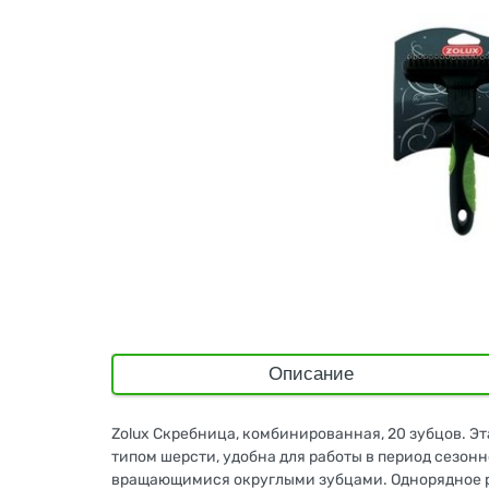
Описание
Zolux Скребница, комбинированная, 20 зубцов. 
типом шерсти, удобна для работы в период сезо
вращающимися округлыми зубцами. Однорядное ра