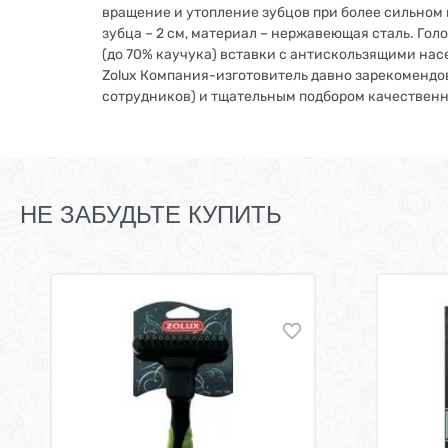
вращение и утопление зубцов при более сильном 
зубца – 2 см, материал – нержавеющая сталь. Го
(до 70% каучука) вставки с антискользящими нас
Zolux Компания-изготовитель давно зарекомендова
сотрудников) и тщательным подбором качествен
НЕ ЗАБУДЬТЕ КУПИТЬ