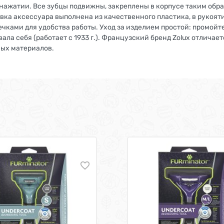
нажатии. Все зубцы подвижны, закреплены в корпусе таким обра
ловка аксессуара выполнена из качественного пластика, в руко
ечками для удобства работы. Уход за изделием простой: промойт
ла себя (работает с 1933 г.). Французский бренд Zolux отличае
ных материалов.