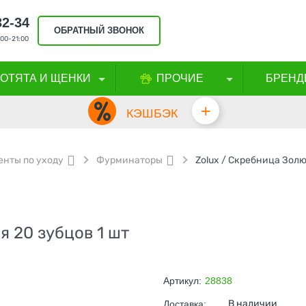
32-34
ОБРАТНЫЙ ЗВОНОК
00-21:00
КОТЯТА И ЩЕНКИ
ПРОЧИЕ
БРЕНД
+
КЭШБЭК
нты по уходу
Фурминаторы
Zolux / Скребница Зол
 20 зубцов 1 шт
Артикул:
28838
В наличии
Доставка: