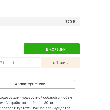
770
₽
В КОРЗИНУ
в 1 клик
Характеристики
уходе за длинношерстной собакой с любым
цами Устройство снабжено 20-ю
волоса и густоте. Важное преимущество –