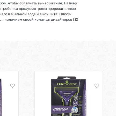
зом, чтобы облегчать вычесывание. Размер
яти гребенки предусмотрены прорезиненные
е его в мыльной воде и высушите. Плюсы
тся наличием своей команды дизайнеров (12