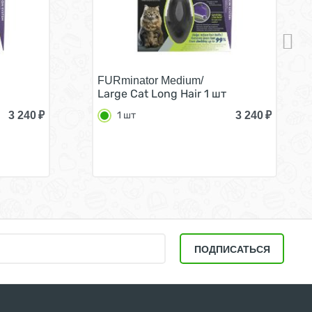
FURminator Medium/
Large Cat Long Hair 1 шт
3 240
₽
3 240
₽
1 шт
ПОДПИСАТЬСЯ