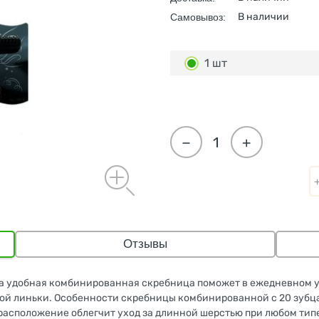
В наличии
Самовывоз:
1 шт
−
+
Отзывы
Эта удобная комбинированная скребница поможет в ежедневном 
нной линьки. Особенности скребницы комбинированной с 20 зуб
сположение облегчит уход за длинной шерстью при любом типе 