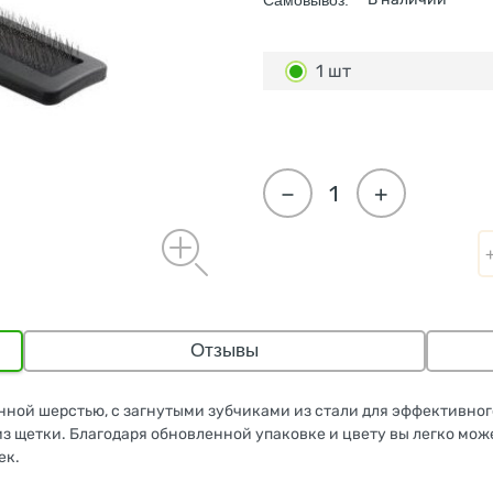
Самовывоз:
1 шт
−
+
Отзывы
инной шерстью, с загнутыми зубчиками из стали для эффективног
з щетки. Благодаря обновленной упаковке и цвету вы легко мож
ек.