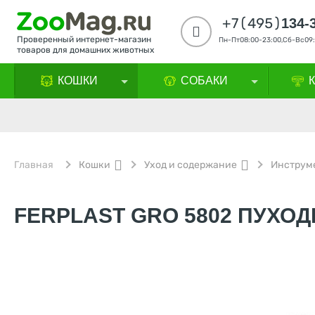
+7(495)
134-
Проверенный интернет-магазин
Пн-Пт08:00-23:00,Сб-Вс09:
товаров для домашних животных
КОШКИ
СОБАКИ
Главная
Кошки
Уход и содержание
Инструме
FERPLAST GRO 5802 ПУХОД