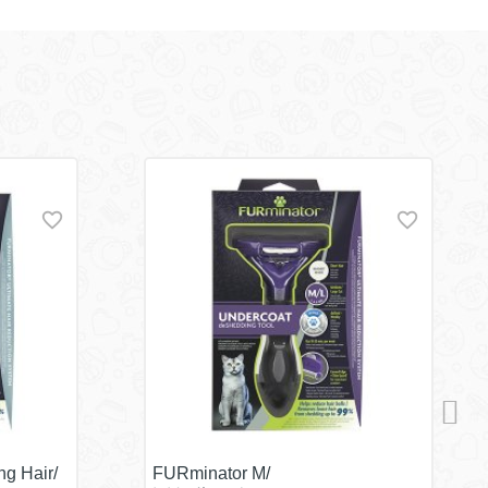
g Hair/
FURminator M/