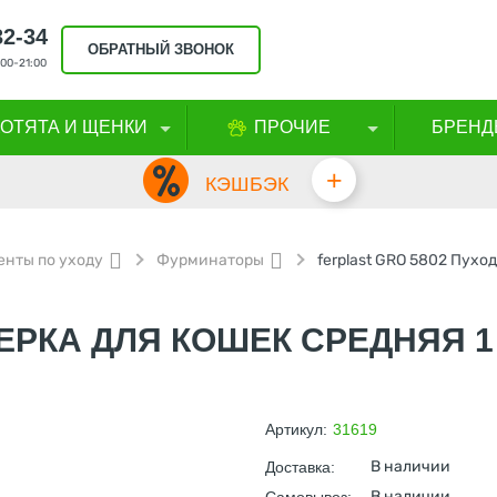
32-34
ОБРАТНЫЙ ЗВОНОК
00-21:00
КОТЯТА И ЩЕНКИ
ПРОЧИЕ
БРЕНД
+
КЭШБЭК
нты по уходу
Фурминаторы
ferplast GRO 5802 Пухо
ЕРКА ДЛЯ КОШЕК СРЕДНЯЯ 1
Артикул:
31619
В наличии
Доставка:
В наличии