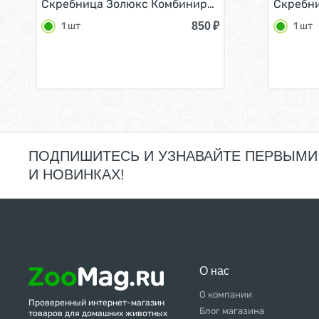
Скребница Золюкс Комбинированная 13 зубцов 1
Скребни
850
₽
1 шт
1 шт
ПОДПИШИТЕСЬ И УЗНАВАЙТЕ ПЕРВЫМИ
И НОВИНКАХ!
О нас
О компании
Проверенный интернет-магазин
Блог магазина
товаров для домашних животных