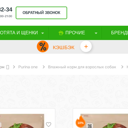
32-34
ОБРАТНЫЙ ЗВОНОК
00-21:00
КОТЯТА И ЩЕНКИ
ПРОЧИЕ
БРЕНД
+
КЭШБЭК
рм
Purina one
Влажный корм для взрослых собак
10%