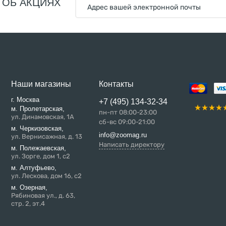
 ОБ АКЦИЯХ
Наши магазины
Контакты
г. Москва
+7 (495) 134-32-34
м. Пролетарская,
пн-пт 08:00-23:00
ул. Динамовская, 1А
сб-вс 09:00-21:00
м. Черкизовская,
info@zoomag.ru
ул. Вернисажная, д. 13
Написать директору
м. Полежаевская,
ул. Зорге, дом 1, с2
м. Алтуфьево,
ул. Лескова, дом 16, с2
м. Озерная,
Рябиновая ул., д. 63,
стр. 2, эт.4