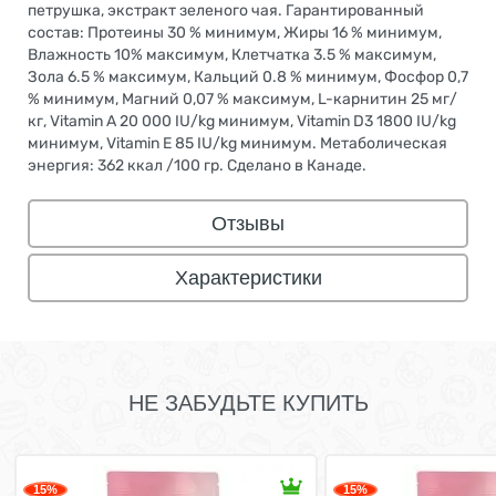
петрушка, экстракт зеленого чая. Гарантированный
состав: Протеины 30 % минимум, Жиры 16 % минимум,
Влажность 10% максимум, Клетчатка 3.5 % максимум,
Зола 6.5 % максимум, Кальций 0.8 % минимум, Фосфор 0,7
% минимум, Магний 0,07 % максимум, L-карнитин 25 мг/
кг, Vitamin A 20 000 IU/kg минимум, Vitamin D3 1800 IU/kg
минимум, Vitamin E 85 IU/kg минимум. Метаболическая
энергия: 362 ккал /100 гр. Сделано в Канаде.
Отзывы
Характеристики
НЕ ЗАБУДЬТЕ КУПИТЬ
15%
15%