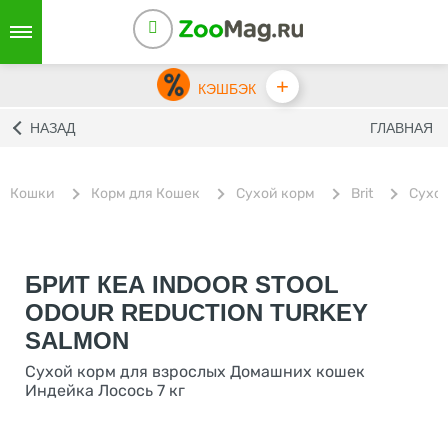
+
КЭШБЭК
НАЗАД
ГЛАВНАЯ
Кошки
Корм для Кошек
Сухой корм
Brit
Сухой
БРИТ КЕА INDOOR STOOL
ODOUR REDUCTION TURKEY
SALMON
Сухой корм для взрослых Домашних кошек
Индейка Лосось 7 кг