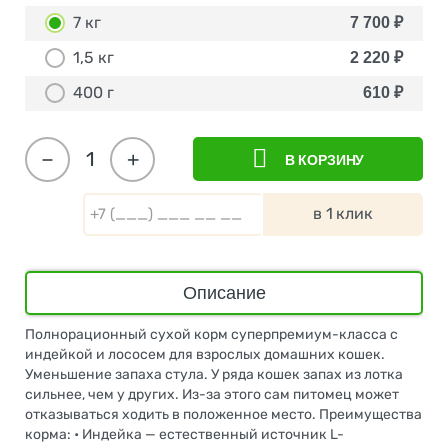
7 кг
7 700
₽
1,5 кг
2 220
₽
400 г
610
₽
−
+
В КОРЗИНУ
в 1 клик
Описание
Полнорационный сухой корм суперпремиум-класса с
индейкой и лососем для взрослых домашних кошек.
Уменьшение запаха стула. У ряда кошек запах из лотка
сильнее, чем у других. Из-за этого сам питомец может
отказываться ходить в положенное место. Преимущества
корма: • Индейка — естественный источник L-