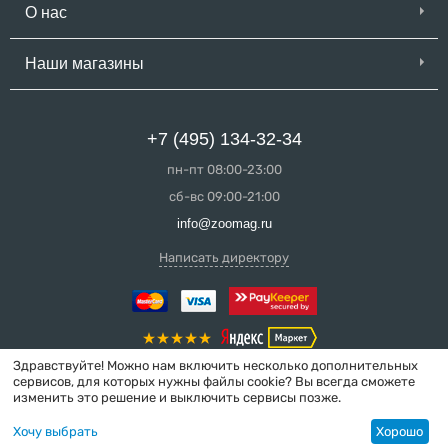
О нас
Наши магазины
+7 (495) 134-32-34
пн-пт 08:00-23:00
сб-вс 09:00-21:00
info@zoomag.ru
Написать директору
Здравствуйте! Можно нам включить несколько дополнительных
сервисов, для которых нужны файлы cookie? Вы всегда сможете
изменить это решение и выключить сервисы позже.
© 2004-2026 ZooMag.ru
Хочу выбрать
Хорошо
Интернет-магазин сделан в вебстудии
MakeShop.pro