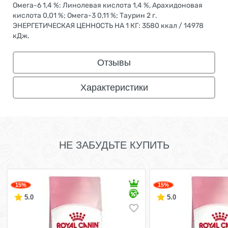
Омега-6 1,4 %: Линолевая кислота 1,4 %, Арахидоновая
кислота 0,01 %; Омега-3 0,11 %; Таурин 2 г.
ЭНЕРГЕТИЧЕСКАЯ ЦЕННОСТЬ НА 1 КГ: 3580 ккал / 14978
кДж.
Отзывы
Характеристики
НЕ ЗАБУДЬТЕ КУПИТЬ
15%
15%
5.0
5.0