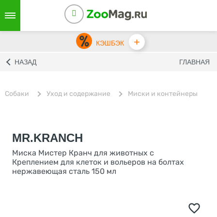
+
КЭШБЭК
НАЗАД
ГЛАВНАЯ
Собаки
Уход и содержание
Миски и контейнеры
MR.KRANCH
Миска Мистер Кранч для животных с
Креплением для клеток и вольеров на болтах
нержавеющая сталь 150 мл