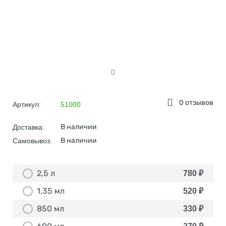
0 отзывов
Артикул:
51000
В наличии
Доставка:
В наличии
Самовывоз:
2,5 л
780
₽
1,35 мл
520
₽
850 мл
330
₽