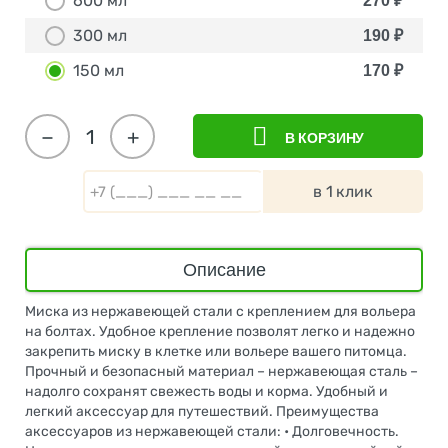
600 мл
270
₽
300 мл
190
₽
150 мл
170
₽
−
+
В КОРЗИНУ
в 1 клик
Описание
Миска из нержавеющей стали с креплением для вольера
на болтах. Удобное крепление позволят легко и надежно
закрепить миску в клетке или вольере вашего питомца.
Прочный и безопасный материал – нержавеющая сталь –
надолго сохранят свежесть воды и корма. Удобный и
легкий аксессуар для путешествий. Преимущества
аксессуаров из нержавеющей стали: • Долговечность.