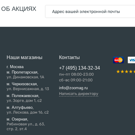
 ОБ АКЦИЯХ
Наши магазины
Контакты
г. Москва
+7 (495) 134-32-34
м. Пролетарская,
пн-пт 08:00-23:00
ул. Динамовская, 1А
сб-вс 09:00-21:00
м. Черкизовская,
info@zoomag.ru
ул. Вернисажная, д. 13
Написать директору
м. Полежаевская,
ул. Зорге, дом 1, с2
м. Алтуфьево,
ул. Лескова, дом 16, с2
м. Озерная,
Рябиновая ул., д. 63,
стр. 2, эт.4