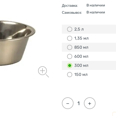
В наличии
Доставка:
В наличии
Самовывоз:
2,5 л
1,35 мл
850 мл
600 мл
300 мл
150 мл
−
+