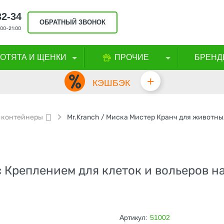
32-34
ОБРАТНЫЙ ЗВОНОК
00-21:00
КОТЯТА И ЩЕНКИ
ПРОЧИЕ
БРЕНД
+
КЭШБЭК
 контейнеры
 Креплением для клеток и вольеров н
Артикул:
51002