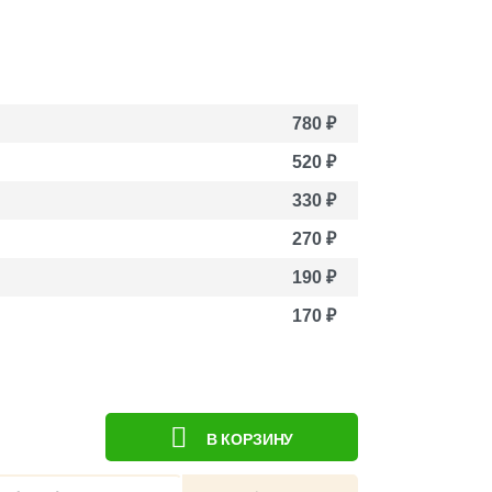
780
₽
520
₽
330
₽
270
₽
190
₽
170
₽
В КОРЗИНУ