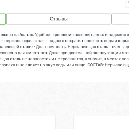
Отзывы
льера на болтах. Удобное крепление позволят легко и надежно з
– нержавеющая сталь – надолго сохранят свежесть воды и корма
авеющей стали: • Долговечность. Нержавеющая сталь – очень пр
зопасна для животного. Даже при длительной эксплуатации мате
ая сталь не царапается и не трескается, а значит, в местах по
т запаха и не влияет на вкус воды или пищи. СОСТАВ: Нержавеющ