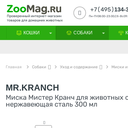
+7(495)
134-
Проверенный интернет-магазин
Пн-Пт08:00-23:00,Сб-Вс09:
товаров для домашних животных
КОШКИ
СОБАКИ
Главная
Собаки
Уход и содержание
Миски и
MR.KRANCH
Миска Мистер Кранч для животных с
нержавеющая сталь 300 мл