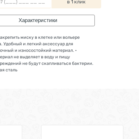
в 1 клик
Характеристики
акрепить миску в клетке или вольере
. Удобный и легкий аксессуар для
очный и износостойкий материал. •
риал не выделяет в воду и пищу
вреждений не будут скапливаться бактерии.
ая сталь