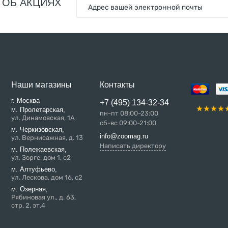
 ОБ АКЦИЯХ
Наши магазины
Контакты
г. Москва
+7 (495) 134-32-34
м. Пролетарская,
пн-пт 08:00-23:00
ул. Динамовская, 1А
сб-вс 09:00-21:00
м. Черкизовская,
info@zoomag.ru
ул. Вернисажная, д. 13
Написать директору
м. Полежаевская,
ул. Зорге, дом 1, с2
м. Алтуфьево,
ул. Лескова, дом 16, с2
м. Озерная,
Рябиновая ул., д. 63,
стр. 2, эт.4