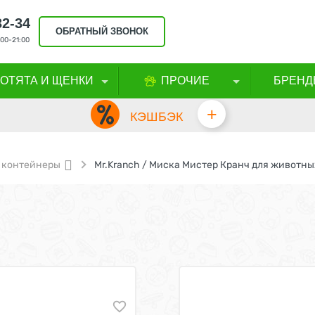
32-34
ОБРАТНЫЙ ЗВОНОК
00-21:00
КОТЯТА И ЩЕНКИ
ПРОЧИЕ
БРЕНД
+
КЭШБЭК
 контейнеры