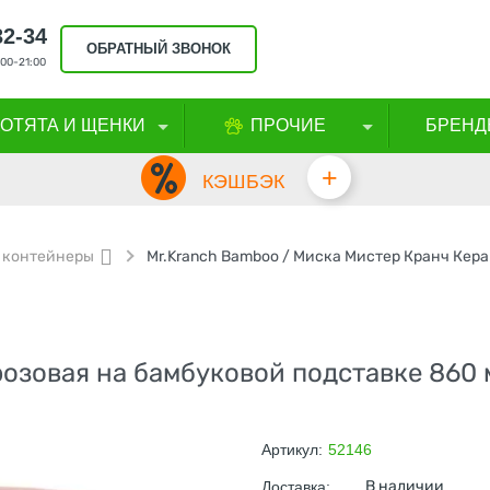
32-34
ОБРАТНЫЙ ЗВОНОК
00-21:00
КОТЯТА И ЩЕНКИ
ПРОЧИЕ
БРЕНД
+
КЭШБЭК
 контейнеры
озовая на бамбуковой подставке 860 
Артикул:
52146
В наличии
Доставка: