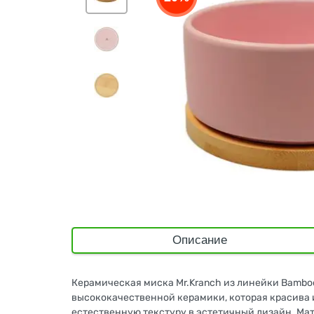
Описание
Керамическая миска Mr.Kranch из линейки Bamboo
высококачественной керамики, которая красива и
естественную текстуру в эстетичный дизайн. Мат