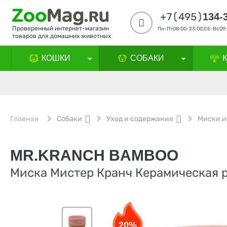
+7(495)
134-
Проверенный интернет-магазин
Пн-Пт08:00-23:00,Сб-Вс09:
товаров для домашних животных
КОШКИ
СОБАКИ
Главная
Собаки
Уход и содержание
Миски и
MR.KRANCH BAMBOO
Миска Мистер Кранч Керамическая р
20%