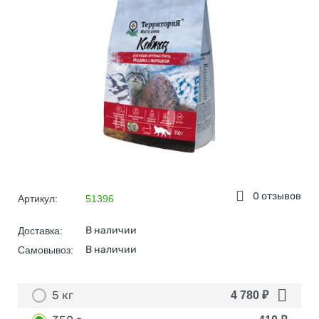
0 отзывов
Артикул:
51396
В наличии
Доставка:
В наличии
Самовывоз:
5 кг
4 780
₽