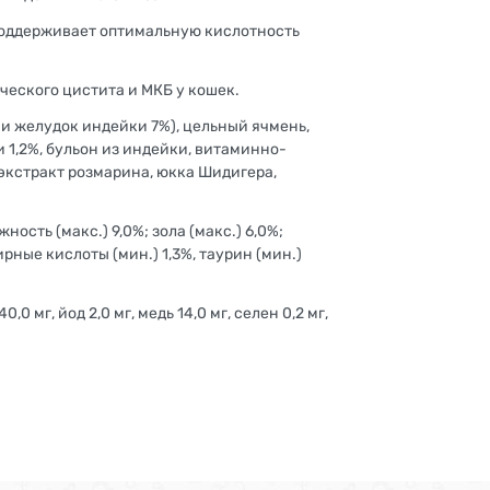
поддерживает оптимальную кислотность
ческого цистита и МКБ у кошек.
и желудок индейки 7%), цельный ячмень,
 1,2%, бульон из индейки, витаминно-
экстракт розмарина, юкка Шидигера,
ость (макс.) 9,0%; зола (макс.) 6,0%;
ирные кислоты (мин.) 1,3%, таурин (мин.)
0 мг, йод 2,0 мг, медь 14,0 мг, селен 0,2 мг,