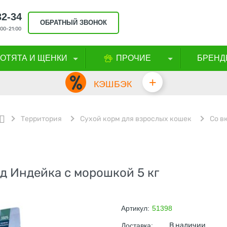
32-34
ОБРАТНЫЙ ЗВОНОК
00-21:00
КОТЯТА И ЩЕНКИ
ПРОЧИЕ
БРЕНД
+
КЭШБЭК
Территория
Сухой корм для взрослых кошек
Со в
д Индейка с морошкой 5 кг
Артикул:
51398
В наличии
Доставка: