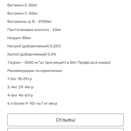
Витамин Е-00мг
Витамин С-50мг
Витамины гр В - 2900мг
Пантотеновая кислота - 20мг
Ниацин 80мг
Натрий (добавляемый) 0,35%
Калий (добавляемый) 0,4%
Таурин - 3500 мг\кг (все рецепты Вет Профи для кошек)
Рекомендации по кормлению:
1-2кг 18-29гр
2-4кг 29-46гр
4-6кг 46-61гр
6 и более 9-10г на 1 кг веса
Отзывы