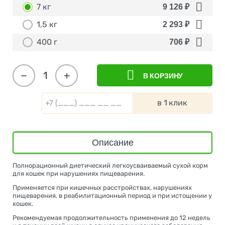
7 кг
9 126
₽
1,5 кг
2 293
₽
400 г
706
₽
−
+
В КОРЗИНУ
в 1 клик
Описание
Полнорационный диетический легкоусваиваемый сухой корм
для кошек при нарушениях пищеварения.
Применяется при кишечных расстройствах, нарушениях
пищеварения, в реабилитационный период и при истощении у
кошек.
Рекомендуемая продолжительность применения до 12 недель