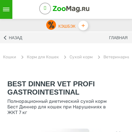
+
КЭШБЭК
НАЗАД
ГЛАВНАЯ
Кошки
Корм для Кошек
Сухой корм
Ветеринарны
BEST DINNER VET PROFI
GASTROINTESTINAL
Полнорационный диетический сухой корм
Бест Диннер для кошек при Нарушениях в
ЖКТ 7 кг