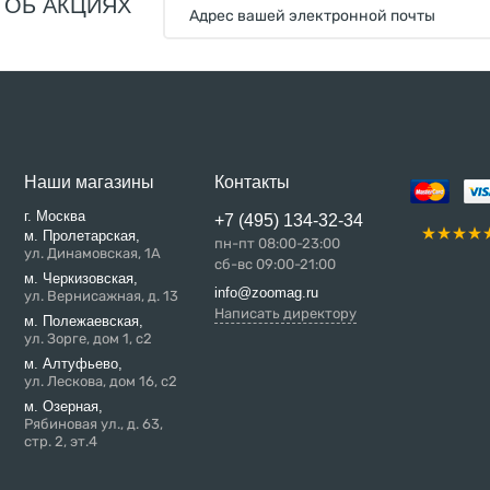
 ОБ АКЦИЯХ
Наши магазины
Контакты
г. Москва
+7 (495) 134-32-34
м. Пролетарская,
пн-пт 08:00-23:00
ул. Динамовская, 1А
сб-вс 09:00-21:00
м. Черкизовская,
info@zoomag.ru
ул. Вернисажная, д. 13
Написать директору
м. Полежаевская,
ул. Зорге, дом 1, с2
м. Алтуфьево,
ул. Лескова, дом 16, с2
м. Озерная,
Рябиновая ул., д. 63,
стр. 2, эт.4