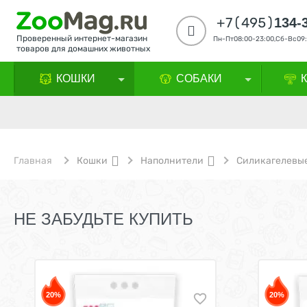
+7(495)
134-
Проверенный интернет-магазин
Пн-Пт08:00-23:00,Сб-Вс09:
товаров для домашних животных
КОШКИ
СОБАКИ
Главная
Кошки
Наполнители
Силикагелевы
НЕ ЗАБУДЬТЕ КУПИТЬ
20%
20%