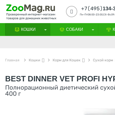
+7(495)
134-
Проверенный интернет-магазин
Пн-Пт08:00-23:00,Сб-Вс09:
товаров для домашних животных
КОШКИ
СОБАКИ
Главная
Кошки
Корм для Кошек
Сухой корм
BEST DINNER VET PROFI H
Полнорационный диетический сухой
400 г