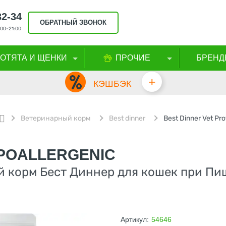
32-34
ОБРАТНЫЙ ЗВОНОК
00-21:00
КОТЯТА И ЩЕНКИ
ПРОЧИЕ
БРЕНД
+
КЭШБЭК
Ветеринарный корм
Best dinner
YPOALLERGENIC
 корм Бест Диннер для кошек при Пи
Артикул:
54646