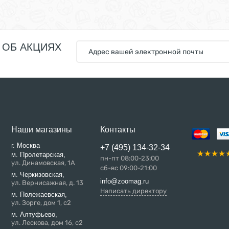
 ОБ АКЦИЯХ
Наши магазины
Контакты
г. Москва
+7 (495) 134-32-34
м. Пролетарская,
пн-пт 08:00-23:00
ул. Динамовская, 1А
сб-вс 09:00-21:00
м. Черкизовская,
info@zoomag.ru
ул. Вернисажная, д. 13
Написать директору
м. Полежаевская,
ул. Зорге, дом 1, с2
м. Алтуфьево,
ул. Лескова, дом 16, с2