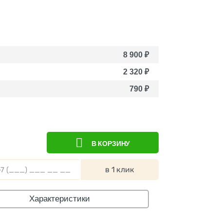
8 900
₽
2 320
₽
790
₽
В КОРЗИНУ
в 1 клик
Характеристики