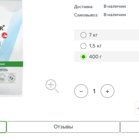
В наличии
Доставка:
В наличии
Самовывоз:
7 кг
1,5 кг
400 г
−
+
Отзывы