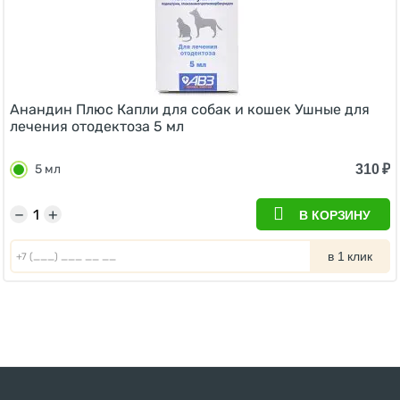
Анандин Плюс Капли для собак и кошек Ушные для
лечения отодектоза 5 мл
310
₽
5 мл
−
+
В КОРЗИНУ
в 1 клик