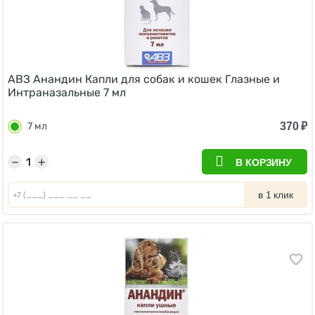
АВЗ Анандин Капли для собак и кошек Глазные и
Интраназальные 7 мл
370
₽
7 мл
−
+
В КОРЗИНУ
в 1 клик