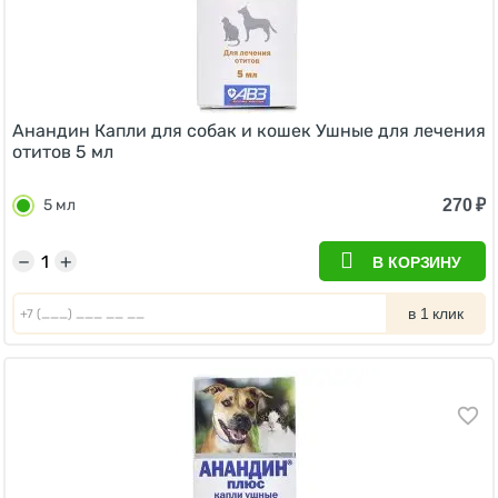
Анандин Капли для собак и кошек Ушные для лечения
отитов 5 мл
270
₽
5 мл
−
+
В КОРЗИНУ
в 1 клик