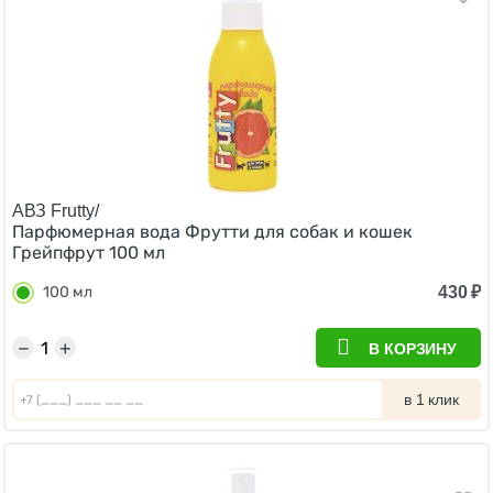
АВЗ Frutty/
Парфюмерная вода Фрутти для собак и кошек
Грейпфрут 100 мл
430
₽
100 мл
−
+
В КОРЗИНУ
в 1 клик