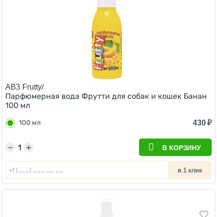
АВЗ Frutty/
Парфюмерная вода Фрутти для собак и кошек Банан
100 мл
430
₽
100 мл
−
+
В КОРЗИНУ
в 1 клик