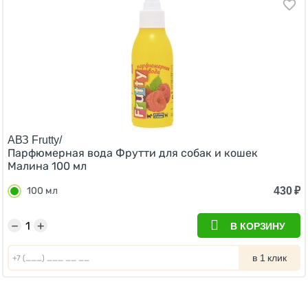
АВЗ Frutty/
Парфюмерная вода Фрутти для собак и кошек
Малина 100 мл
430
₽
100 мл
−
+
В КОРЗИНУ
в 1 клик