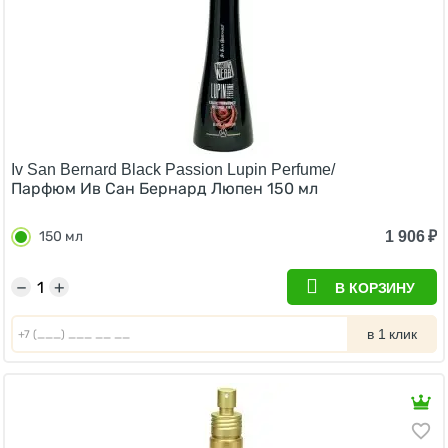
Iv San Bernard Black Passion Lupin Perfume/
Парфюм Ив Сан Бернард Люпен 150 мл
1 906
₽
150 мл
−
+
В КОРЗИНУ
в 1 клик