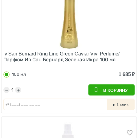
Iv San Bernard Ring Line Green Caviar Vivi Perfume/
Парфюм Ив Сан Бернард Зеленая Икра 100 мл
1 685
₽
100 мл
−
+
В КОРЗИНУ
в 1 клик