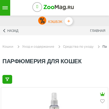
+
КЭШБЭК
НАЗАД
ГЛАВНАЯ
Кошки
Уход и содержание
Средства по уходу
Пар
ПАРФЮМЕРИЯ ДЛЯ КОШЕК