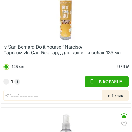
Iv San Bernard Do it Yourself Narciso/
Парфюм Ив Сан Бернард для кошек и собак 125 мл
979
₽
125 мл
−
+
В КОРЗИНУ
в 1 клик