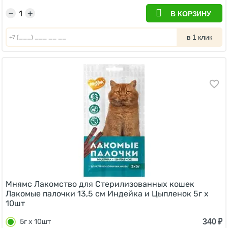
−
+
В КОРЗИНУ
в 1 клик
Мнямс Лакомство для Стерилизованных кошек
Лакомые палочки 13,5 см Индейка и Цыпленок 5г х
10шт
340
₽
5г х 10шт