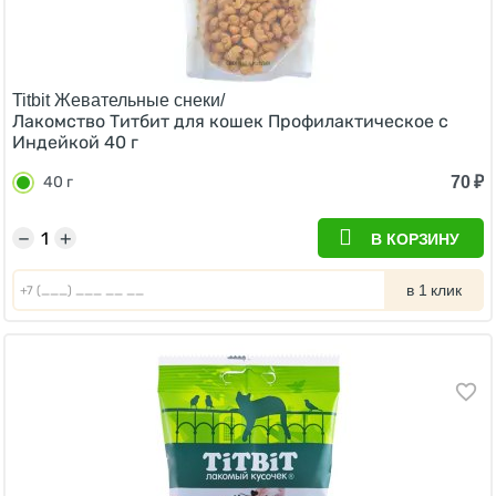
Titbit Жевательные снеки/
Лакомство Титбит для кошек Профилактическое с
Индейкой 40 г
70
₽
40 г
−
+
В КОРЗИНУ
в 1 клик