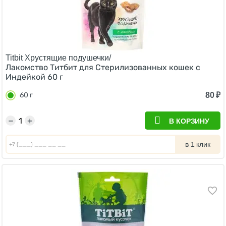
Titbit Хрустящие подушечки/
Лакомство Титбит для Стерилизованных кошек с
Индейкой 60 г
80
₽
60 г
−
+
В КОРЗИНУ
в 1 клик