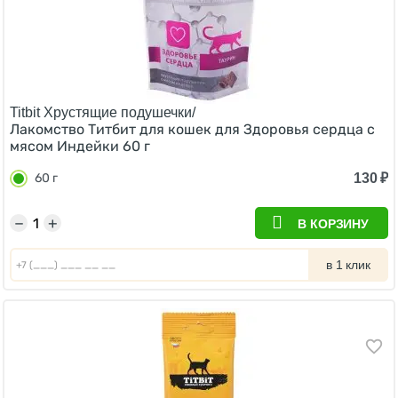
Titbit Хрустящие подушечки/
Лакомство Титбит для кошек для Здоровья сердца с
мясом Индейки 60 г
130
₽
60 г
−
+
В КОРЗИНУ
в 1 клик