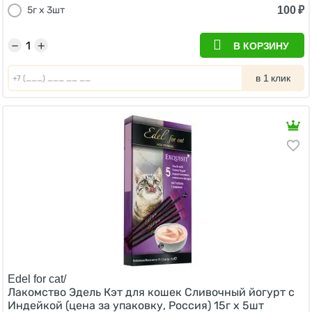
100
₽
5г х 3шт
−
+
В КОРЗИНУ
в 1 клик
Edel for cat/
Лакомство Эдель Кэт для кошек Сливочный йогурт с
Индейкой (цена за упаковку, Россия) 15г х 5шт