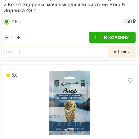
и Котят Здоровье мочевыводящей системы Утка &
Индейка 48 г
150
₽
48 г
−
+
В КОРЗИНУ
в 1 клик
5.0