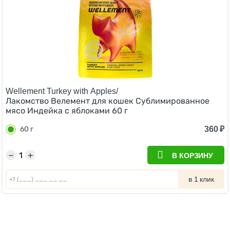
Wellement Turkey with Apples/
Лакомство Велемент для кошек Сублимированное
мясо Индейка с яблоками 60 г
360
₽
60 г
−
+
В КОРЗИНУ
в 1 клик