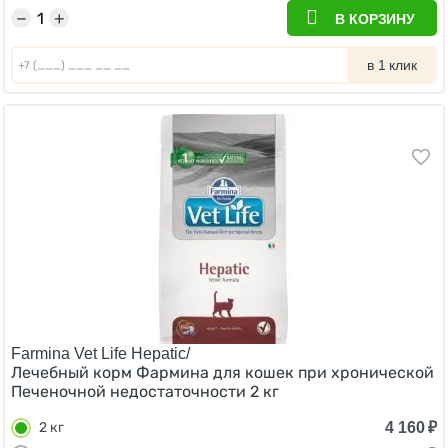
−
+
В КОРЗИНУ
в 1 клик
Farmina Vet Life Hepatic/
Лечебный корм Фармина для кошек при хронической
Печеночной недостаточности 2 кг
4 160
₽
2 кг