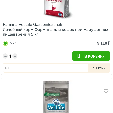
Farmina Vet Life Gastrointestinal/
Лечебный корм Фармина для кошек при Нарушениях
пищеварения 5 кг
9 110
₽
5 кг
−
+
В КОРЗИНУ
в 1 клик