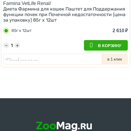
Farmina VetLife Renal/
Диета Фармина для кошек Паштет для Поддержания
функции почек при Почечной недостаточности (цена
за упаковку) 85г х 12шт
2 610
₽
85г х 12шт
−
+
В КОРЗИНУ
в 1 клик