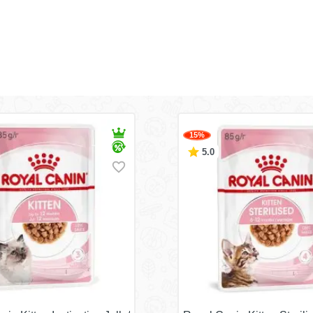
15%
5.0