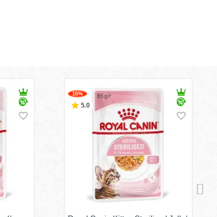
15%
5.0