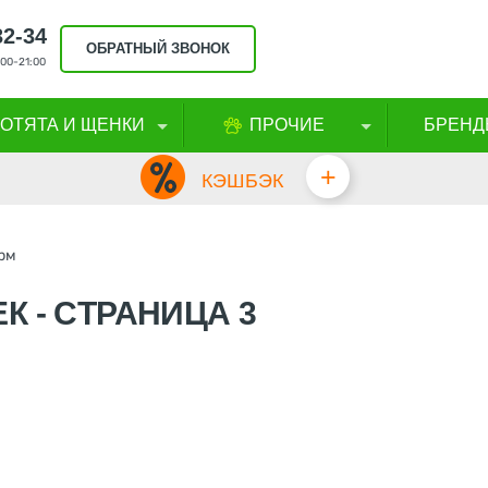
32-34
ОБРАТНЫЙ ЗВОНОК
00-21:00
КОТЯТА И ЩЕНКИ
ПРОЧИЕ
БРЕНД
+
КЭШБЭК
рм
 - CТРАНИЦА 3