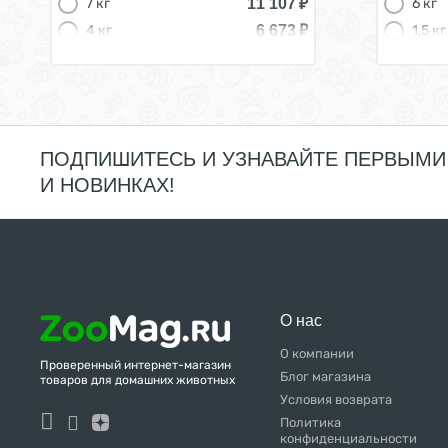
11 107
₽
7 кг
6 кг
6 673
₽
4 кг
1,5 кг
2 714
₽
1,5 кг
ПОДПИШИТЕСЬ И УЗНАВАЙТЕ ПЕРВЫМИ
И НОВИНКАХ!
О нас
О компании
Проверенный интернет-магазин
Блог магазина
товаров для домашних животных
Условия возврата
Политика
конфиденциальности