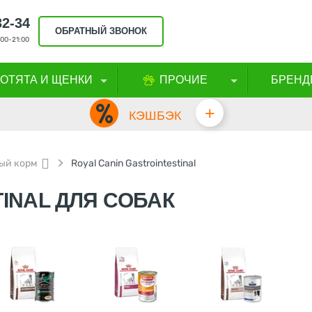
32-34
ОБРАТНЫЙ ЗВОНОК
00-21:00
КОТЯТА И ЩЕНКИ
ПРОЧИЕ
БРЕНД
+
КЭШБЭК
ый корм
Royal Canin Gastrointestinal
TINAL ДЛЯ СОБАК