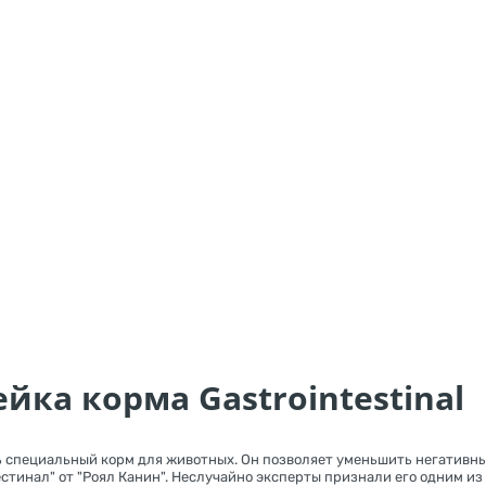
ейка корма Gastrointestinal
 специальный корм для животных. Он позволяет уменьшить негативные
стинал" от "Роял Канин". Неслучайно эксперты признали его одним из 