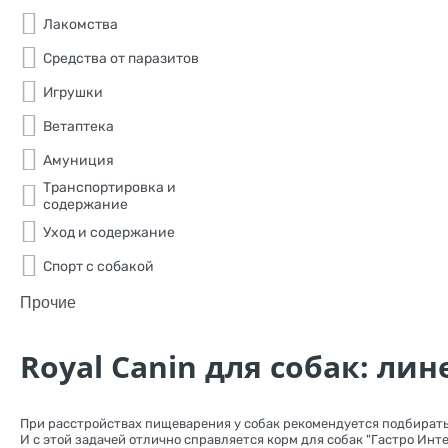
Лакомства
Средства от паразитов
Игрушки
Ветаптека
Амуниция
Транспортировка и
содержание
Уход и содержание
Спорт с собакой
Прочие
Royal Canin для собак: лин
При расстройствах пищеварения у собак рекомендуется подбирать
И с этой задачей отлично справляется корм для собак "Гастро Инте