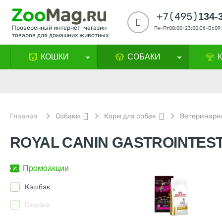
+7(495)
134-
Проверенный интернет-магазин
Пн-Пт08:00-23:00,Сб-Вс09:
товаров для домашних животных
КОШКИ
СОБАКИ
Главная
Собаки
Корм для собак
Ветеринарн
ROYAL CANIN GASTROINTES
Промоакции
Кэшбэк
Скидка